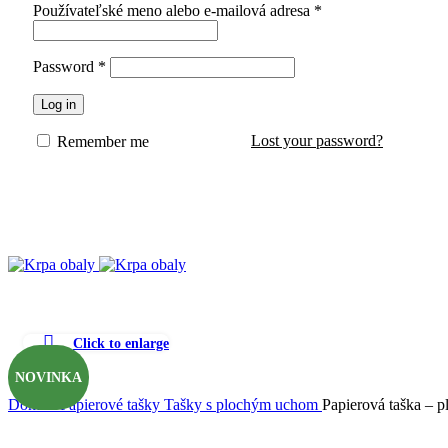
Používateľské meno alebo e-mailová adresa
*
Password
*
Log in
Lost your password?
Remember me
Click to enlarge
NOVINKA
Domov
Papierové tašky
Tašky s plochým uchom
Papierová taška – 