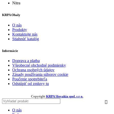
Nitra
KRPA Obaly
O nás
Produkty
Kontaktujte nás
Stiahnúť katalóg
Informácie
Doprava a platba
Všeobecné obchodné podmienky
Ochrana osobných údajov
Zásady používania súborov cookie
Poučenie spotrebiteľa
Odstúpiť od zmluvy tu
Copyright
KRPA Slovakia spol. s r o.
O nás