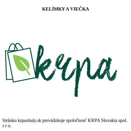
KELÍMKY A VIEČKA
Stránku krpaobaly.sk prevádzkuje spoločnosť KRPA Slovakia spol.
s r o.