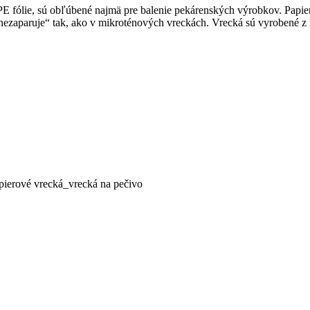
 fólie, sú obľúbené najmä pre balenie pekárenských výrobkov. Papier 
nezaparuje“ tak, ako v mikroténových vreckách. Vrecká sú vyrobené z kr