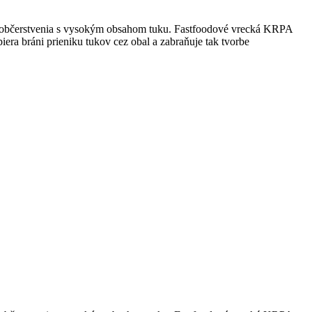
ho občerstvenia s vysokým obsahom tuku. Fastfoodové vrecká KRPA
era bráni prieniku tukov cez obal a zabraňuje tak tvorbe