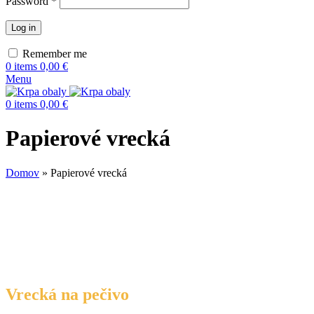
Password
*
Log in
Remember me
0
items
0,00
€
Menu
0
items
0,00
€
Papierové vrecká
Domov
»
Papierové vrecká
Vrecká na pečivo