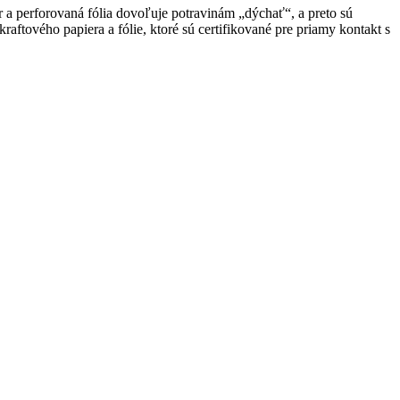
a perforovaná fólia dovoľuje potravinám „dýchať“, a preto sú
aftového papiera a fólie, ktoré sú certifikované pre priamy kontakt s