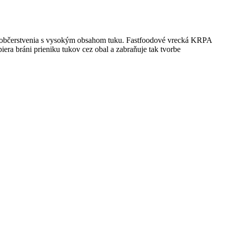
ho občerstvenia s vysokým obsahom tuku. Fastfoodové vrecká KRPA
era bráni prieniku tukov cez obal a zabraňuje tak tvorbe