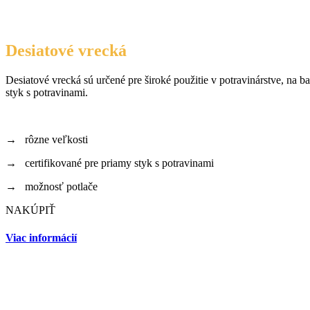
Desiatové vrecká
Desiatové vrecká sú určené pre široké použitie v potravinárstve, na 
styk s potravinami.
→ rôzne veľkosti
→ certifikované pre priamy styk s potravinami
→ možnosť potlače
NAKÚPIŤ
Viac informácií