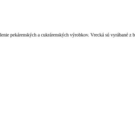
balenie pekárenských a cukrárenských výrobkov. Vrecká sú vyrábané z b