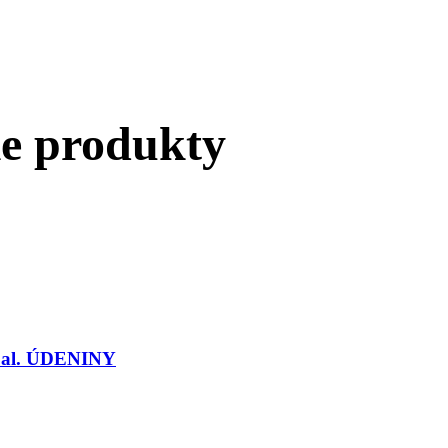
ie produkty
/bal. ÚDENINY