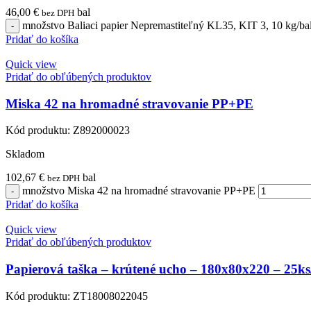
46,00
€
bal
bez DPH
množstvo Baliaci papier Nepremastiteľný KL35, KIT 3, 10 kg/
Pridať do košíka
Quick view
Pridať do obľúbených produktov
Miska 42 na hromadné stravovanie PP+PE
Kód produktu:
Z892000023
Skladom
102,67
€
bal
bez DPH
množstvo Miska 42 na hromadné stravovanie PP+PE
Pridať do košíka
Quick view
Pridať do obľúbených produktov
Papierová taška – krútené ucho – 180x80x220 – 25ks/
Kód produktu:
ZT18008022045