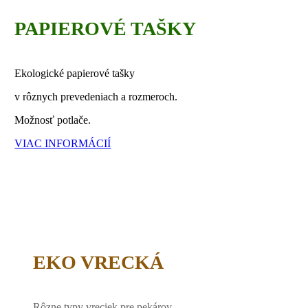
PAPIEROVÉ TAŠKY
Ekologické papierové tašky
v rôznych prevedeniach a rozmeroch.
Možnosť potlače.
VIAC INFORMÁCIÍ
EKO VRECKÁ
Rôzne typy vreciek pre pekárov,