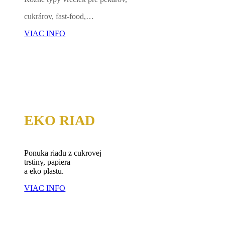
cukrárov, fast-food,…
VIAC INFO
EKO RIAD
Ponuka riadu z cukrovej
trstiny, papiera
a eko plastu.
VIAC INFO