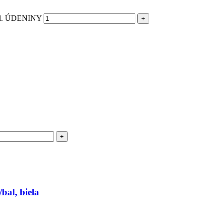
bal. ÚDENINY
bal, biela