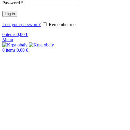
Password
*
Log in
Lost your password?
Remember me
0
items
0,00
€
Menu
0
items
0,00
€