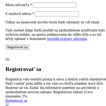
Meno užívateľa
*
E-mailová adresa
*
Odkaz na nastavenie nového hesla bude odoslaný na váš email.
Vaše osobné údaje budú použité na zjednodušenie používania tejto
webovej stránke, na správu prihlasovania do vášho účtu a na iné
účely opísané v dokumente
pravidlá ochrany súkromia
.
Registrovať sa
Or
Registrovať sa
Registrácia vám umožní prístup k stavu a histórii vašich objednávo
Stačí vyplniť polia nižšie a my vám za chvíľu zriadime nový účet.
Budeme od vás žiadať iba informácie potrebné na urýchlenie a
zjednodušenie procesu nákupu. Registráciou získate zľavu
minimálne 2%.
Registrovať sa