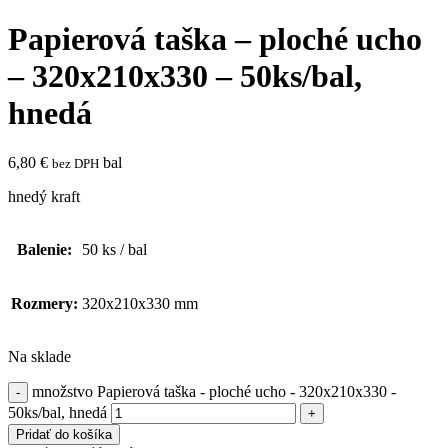
Papierová taška – ploché ucho
– 320x210x330 – 50ks/bal,
hnedá
6,80
€
bal
bez DPH
hnedý kraft
Balenie:
50 ks / bal
Rozmery:
320x210x330 mm
Na sklade
množstvo Papierová taška - ploché ucho - 320x210x330 -
50ks/bal, hnedá
Pridať do košíka