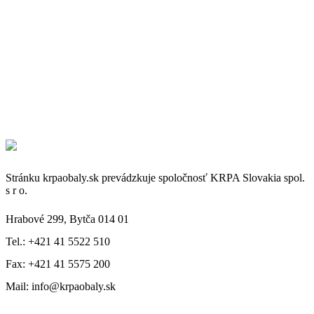
Stránku krpaobaly.sk prevádzkuje spoločnosť KRPA Slovakia spol.
s r o.
Hrabové 299, Bytča 014 01
Tel.: +421 41 5522 510
Fax: +421 41 5575 200
Mail: info@krpaobaly.sk