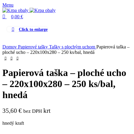
0
Menu
0,00
€
Click to enlarge
Domov
Papierové tašky
Tašky s plochým uchom
Papierová taška –
ploché ucho – 220x100x280 – 250 ks/bal, hnedá
Papierová taška – ploché ucho
– 220x100x280 – 250 ks/bal,
hnedá
35,60
€
krt
bez DPH
hnedý kraft