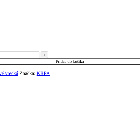
Pridať do košíka
vé vrecká
Značka:
KRPA