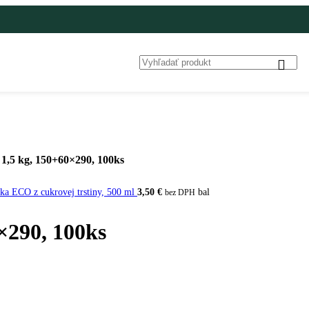
 1,5 kg, 150+60×290, 100ks
ka ECO z cukrovej trstiny, 500 ml
3,50
€
bal
bez DPH
×290, 100ks