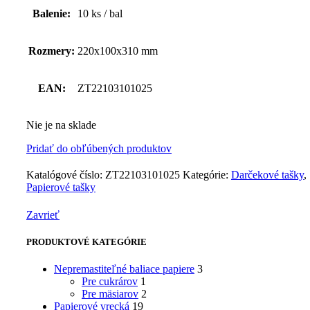
Balenie:
10 ks / bal
Rozmery:
220x100x310 mm
EAN:
ZT22103101025
Nie je na sklade
Pridať do obľúbených produktov
Katalógové číslo:
ZT22103101025
Kategórie:
Darčekové tašky
,
Papierové tašky
Zavrieť
PRODUKTOVÉ KATEGÓRIE
Nepremastiteľné baliace papiere
3
Pre cukrárov
1
Pre mäsiarov
2
Papierové vrecká
19