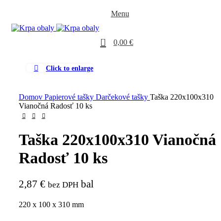
Menu
0
0,00
€
Click to enlarge
Domov
Papierové tašky
Darčekové tašky
Taška 220x100x310
Vianočná Radosť 10 ks
Taška 220x100x310 Vianočná
Radosť 10 ks
2,87
€
bal
bez DPH
220 x 100 x 310 mm