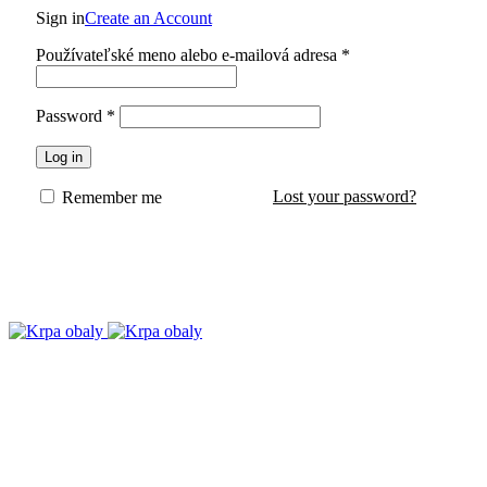
Sign in
Create an Account
Používateľské meno alebo e-mailová adresa
*
Password
*
Log in
Lost your password?
Remember me