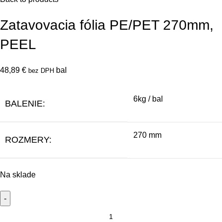
Zatavovacia fólia PE/PET 270mm,
PEEL
48,89
€
bal
bez DPH
6kg / bal
BALENIE:
270 mm
ROZMERY:
Na sklade