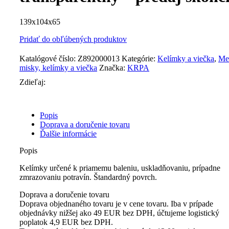
139x104x65
Pridať do obľúbených produktov
Katalógové číslo:
Z892000013
Kategórie:
Kelímky a viečka
,
Me
misky, kelímky a viečka
Značka:
KRPA
Zdieľaj:
Popis
Doprava a doručenie tovaru
Ďalšie informácie
Popis
Kelímky určené k priamemu baleniu, uskladňovaniu, prípadne
zmrazovaniu potravín. Štandardný povrch.
Doprava a doručenie tovaru
Doprava objednaného tovaru je v cene tovaru. Iba v prípade
objednávky nižšej ako 49 EUR bez DPH, účtujeme logistický
poplatok 4,9 EUR bez DPH.