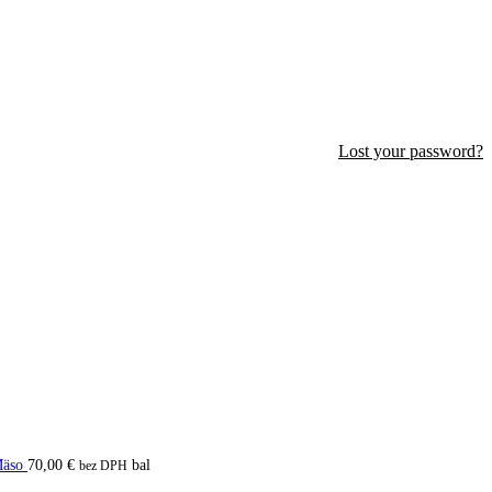
Lost your password?
 Mäso
70,00
€
bal
bez DPH