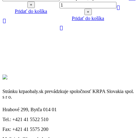
Pridať do košíka
Pridať do košíka
Stránku krpaobaly.sk prevádzkuje spoločnosť KRPA Slovakia spol.
s r o.
Hrabové 299, Bytča 014 01
Tel.: +421 41 5522 510
Fax: +421 41 5575 200