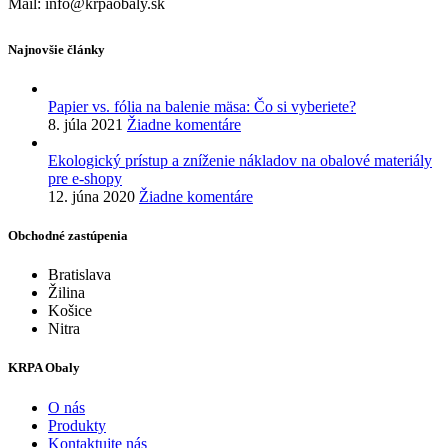
Mail: info@krpaobaly.sk
Najnovšie články
Papier vs. fólia na balenie mäsa: Čo si vyberiete?
8. júla 2021
Žiadne komentáre
Ekologický prístup a zníženie nákladov na obalové materiály
pre e-shopy
12. júna 2020
Žiadne komentáre
Obchodné zastúpenia
Bratislava
Žilina
Košice
Nitra
KRPA Obaly
O nás
Produkty
Kontaktujte nás